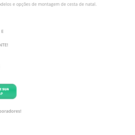
odelos e opções de montagem de cesta de natal.
 E
NTE!
boradores!