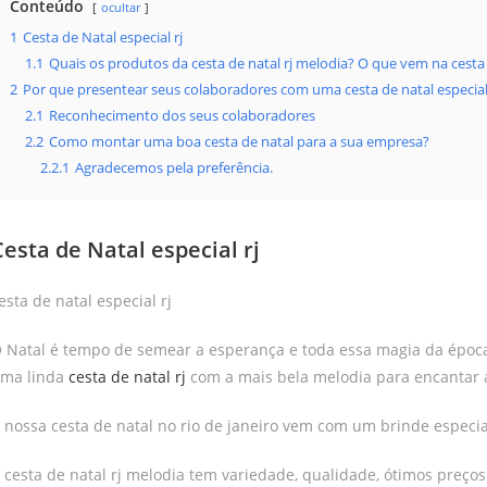
Conteúdo
ocultar
1
Cesta de Natal especial rj
1.1
Quais os produtos da cesta de natal rj melodia? O que vem na cesta 
2
Por que presentear seus colaboradores com uma cesta de natal especial
2.1
Reconhecimento dos seus colaboradores
2.2
Como montar uma boa cesta de natal para a sua empresa?
2.2.1
Agradecemos pela preferência.
Cesta de Natal especial rj
esta de natal especial rj
 Natal é tempo de semear a esperança e toda essa magia da époc
ma linda
cesta de natal rj
com a mais bela melodia para encantar
 nossa cesta de natal no rio de janeiro vem com um brinde especia
 cesta de natal rj melodia tem variedade, qualidade, ótimos preç