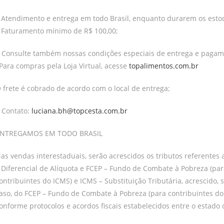
 Atendimento e entrega em todo Brasil, enquanto durarem os esto
 Faturamento mínimo de R$ 100,00;
 Consulte também nossas condições especiais de entrega e pagam
Para compras pela Loja Virtual, acesse
topalimentos.com.br
 frete é cobrado de acordo com o local de entrega;
 Contato:
luciana.bh@topcesta.com.br
NTREGAMOS EM TODO BRASIL
as vendas interestaduais, serão acrescidos os tributos referentes 
 Diferencial de Alíquota e FCEP – Fundo de Combate à Pobreza (pa
ontribuintes do ICMS) e ICMS – Substituição Tributária, acrescido, s
aso, do FCEP – Fundo de Combate à Pobreza (para contribuintes do
onforme protocolos e acordos fiscais estabelecidos entre o estado 