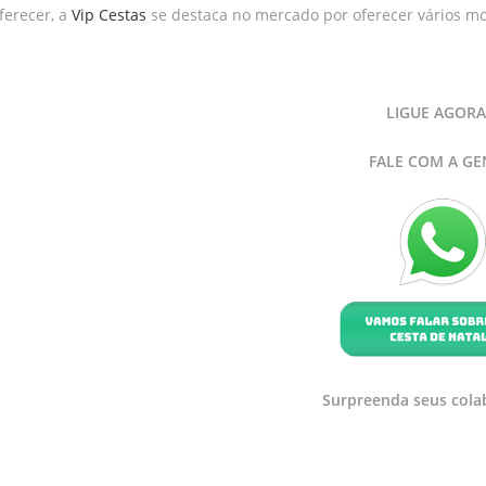
ferecer, a
Vip Cestas
se destaca no mercado por oferecer vários m
LIGUE AGORA
FALE COM A GE
Surpreenda seus cola