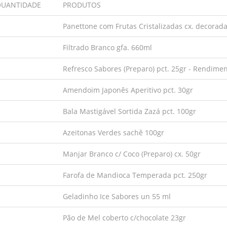
UANTIDADE
PRODUTOS
Panettone com Frutas Cristalizadas cx. decorad
Filtrado Branco gfa. 660ml
Refresco Sabores (Preparo) pct. 25gr - Rendiment
Amendoim Japonês Aperitivo pct. 30gr
Bala Mastigável Sortida Zazá pct. 100gr
Azeitonas Verdes sachê 100gr
Manjar Branco c/ Coco (Preparo) cx. 50gr
Farofa de Mandioca Temperada pct. 250gr
Geladinho Ice Sabores un 55 ml
Pão de Mel coberto c/chocolate 23gr