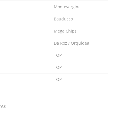
Montevergine
Bauducco
Mega Chips
Da Roz / Orquídea
TOP
TOP
TOP
TAS