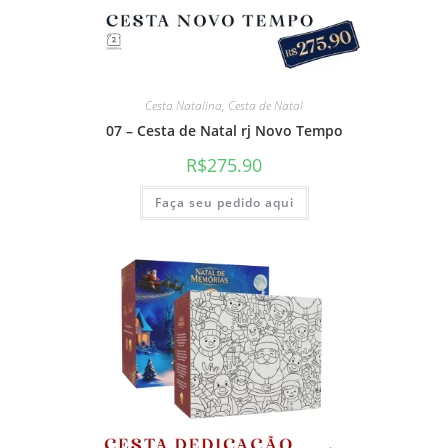
Cesta Natalina
,
Cesta de Natal
07 – Cesta de Natal rj Novo Tempo
R$
275.90
Faça seu pedido aqui