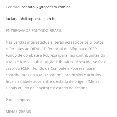
Contato:
contato02@topcesta.com.br
luciana.bh@topcesta.com.br
ENTREGAMOS EM TODO BRASIL
Nas vendas interestaduais, serão acrescidos os tributos
referentes ao DIFAL – Diferencial de Alíquota e FCEP –
Fundo de Combate à Pobreza (para não contribuintes do
ICMS) e ICMS – Substituição Tributária, acrescido, se for o
caso, do FCEP – Fundo de Combate à Pobreza (para
contribuintes do ICMS) conforme protocolos e acordos
fiscais estabelecidos entre o estado de origem (Minas
Gerais ou Rio de Janeiro) e o estado de destino.
Para compras
MINAS GERAIS