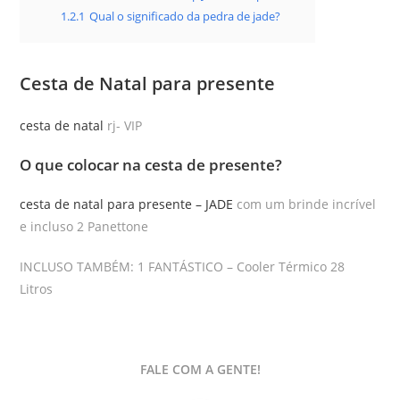
1.2.1
Qual o significado da pedra de jade?
Cesta de Natal para presente
cesta de natal
rj- VIP
O que colocar na cesta de presente?
cesta de natal para presente – JADE
com um brinde incrível
e incluso 2 Panettone
INCLUSO TAMBÉM: 1 FANTÁSTICO – Cooler Térmico 28
Litros
FALE COM A GENTE!