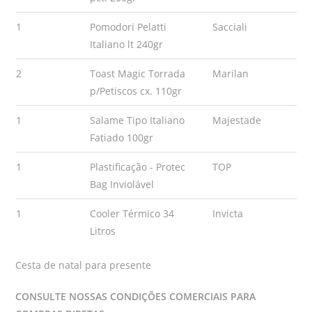
1
Pomodori Pelatti
Sacciali
Italiano lt 240gr
2
Toast Magic Torrada
Marilan
p/Petiscos cx. 110gr
1
Salame Tipo Italiano
Majestade
Fatiado 100gr
1
Plastificação - Protec
TOP
Bag Inviolável
1
Cooler Térmico 34
Invicta
Litros
Cesta de natal para presente
CONSULTE NOSSAS CONDIÇÕES COMERCIAIS PARA