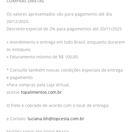
COMPRAS DIRETAS
Os valores apresentados são para pagamento até dia
20/12/2025.
Desconto especial de 2% para pagamentos até 20/11/2025.
« Atendimento e entrega em todo Brasil, enquanto durarem
os estoques;
« Faturamento mínimo de R$ 100,00;
* Consulte também nossas condições especiais de entrega
e pagamento.
«Para compras pela Loja Virtual,
acesse
topalimentos.com.br
O frete é cobrado de acordo com o local de entrega;
e Contato:
luciana.bh@topcesta.com.br
ENTREGAMOS EM TODO BRASIL