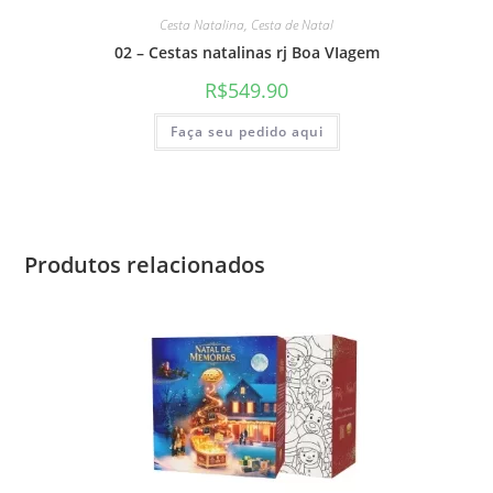
Cesta Natalina
,
Cesta de Natal
02 – Cestas natalinas rj Boa VIagem
R$
549.90
Faça seu pedido aqui
Produtos relacionados