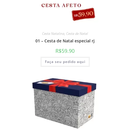
Cesta Natalina
,
Cesta de Natal
01 – Cesta de Natal especial rj
R$
59.90
Faça seu pedido aqui