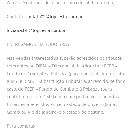
O frete é cobrado de acordo com o local de entrega;
Contato:
contato02@topcesta.com.br
luciana.bh@topcesta.com.br
ENTREGAMOS EM TODO BRASIL
Nas vendas interestaduais, serão acrescidos os tributos
referentes ao DIFAL – Diferencial de Alíquota e FCEP –
Fundo de Combate à Pobreza (para não contribuintes do
ICMS) e ICMS – Substituição Tributária, acrescido, se for o
caso, do FCEP – Fundo de Combate à Pobreza (para
contribuintes do ICMS) conforme protocolos e acordos
fiscais estabelecidos entre o estado de origem (Minas
Gerais ou Rio de Janeiro) e o estado de destino.
Para compras