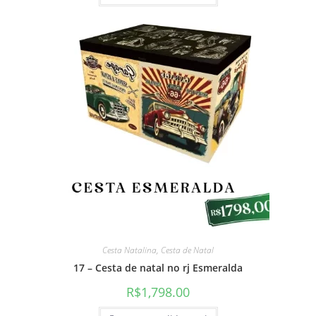
Cesta Natalina
,
Cesta de Natal
17 – Cesta de natal no rj Esmeralda
R$
1,798.00