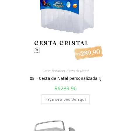
Cesta Natalina
,
Cesta de Natal
05 – Cesta de Natal personalizada rj
R$
289.90
Faça seu pedido aqui