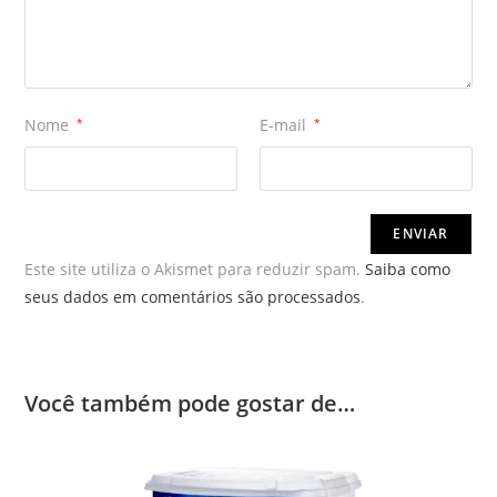
Nome
*
E-mail
*
Este site utiliza o Akismet para reduzir spam.
Saiba como
seus dados em comentários são processados
.
Você também pode gostar de…