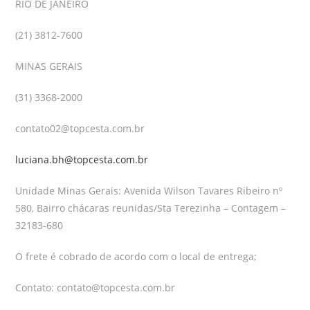
RIO DE JANEIRO
(21) 3812-7600
MINAS GERAIS
(31) 3368-2000
contato02@topcesta.com.br
luciana.bh@topcesta.com.br
Unidade Minas Gerais: Avenida Wilson Tavares Ribeiro nº
580, Bairro chácaras reunidas/Sta Terezinha – Contagem –
32183-680
O frete é cobrado de acordo com o local de entrega;
Contato: contato@topcesta.com.br