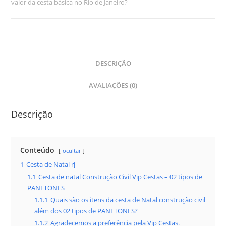
valor da cesta básica no Rio de Janeiro?
DESCRIÇÃO
AVALIAÇÕES (0)
Descrição
Conteúdo
ocultar
1
Cesta de Natal rj
1.1
Cesta de natal Construção Civil Vip Cestas – 02 tipos de
PANETONES
1.1.1
Quais são os itens da cesta de Natal construção civil
além dos 02 tipos de PANETONES?
1.1.2
Agradecemos a preferência pela Vip Cestas.