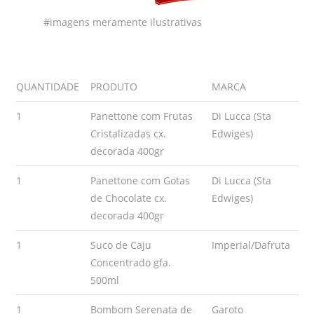
#imagens meramente ilustrativas
QUANTIDADE
PRODUTO
MARCA
1
Panettone com Frutas
Di Lucca (Sta
Cristalizadas cx.
Edwiges)
decorada 400gr
1
Panettone com Gotas
Di Lucca (Sta
de Chocolate cx.
Edwiges)
decorada 400gr
1
Suco de Caju
Imperial/Dafruta
Concentrado gfa.
500ml
1
Bombom Serenata de
Garoto