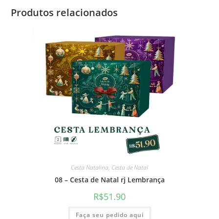
Produtos relacionados
Cesta Natalina
,
Cesta de Natal
08 – Cesta de Natal rj Lembrança
R$
51.90
Faça seu pedido aqui