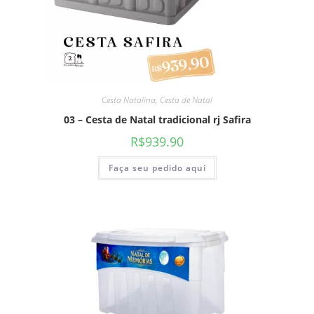
Cesta Natalina
,
Cesta de Natal
03 – Cesta de Natal tradicional rj Safira
R$
939.90
Faça seu pedido aqui