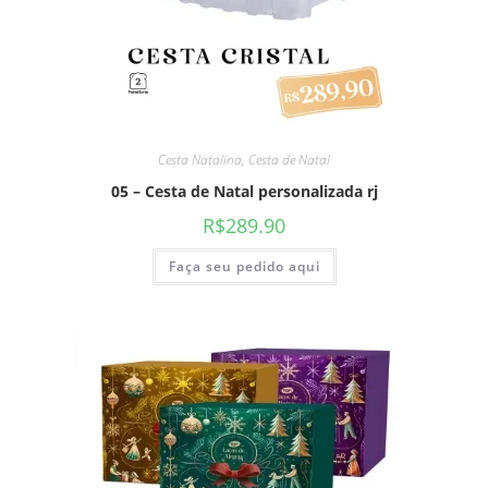
Cesta Natalina
,
Cesta de Natal
05 – Cesta de Natal personalizada rj
R$
289.90
Faça seu pedido aqui