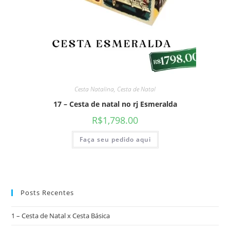
Cesta Natalina
,
Cesta de Natal
17 – Cesta de natal no rj Esmeralda
R$
1,798.00
Faça seu pedido aqui
Posts Recentes
1 – Cesta de Natal x Cesta Básica