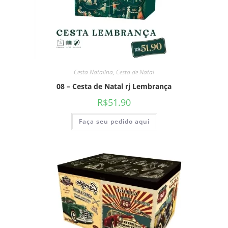
Cesta Natalina
,
Cesta de Natal
08 – Cesta de Natal rj Lembrança
R$
51.90
Faça seu pedido aqui