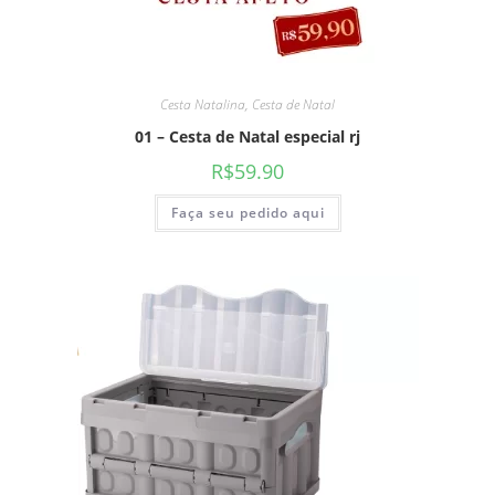
Cesta Natalina
,
Cesta de Natal
01 – Cesta de Natal especial rj
R$
59.90
Faça seu pedido aqui